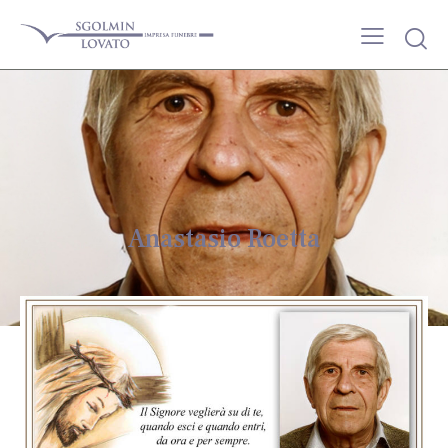
Anastasio Roetta