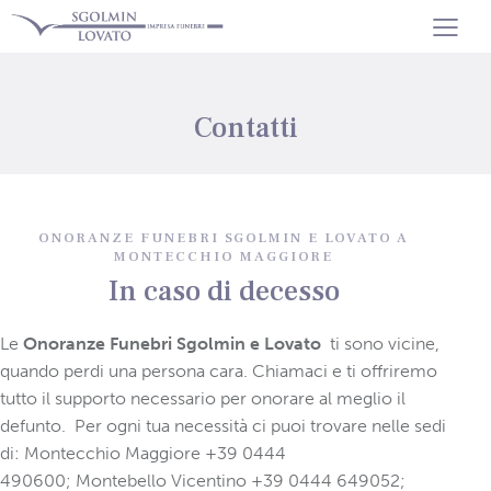
Contatti
ONORANZE FUNEBRI SGOLMIN E LOVATO A
MONTECCHIO MAGGIORE
In caso di decesso
Le
Onoranze Funebri Sgolmin e Lovato
ti sono vicine,
quando perdi una persona cara. Chiamaci e ti offriremo
tutto il supporto necessario per onorare al meglio il
defunto. Per ogni tua necessità ci puoi trovare nelle sedi
di: Montecchio Maggiore +39 0444
490600; Montebello Vicentino +39 0444 649052;