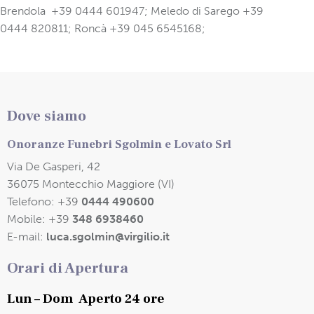
Brendola +39 0444 601947; Meledo di Sarego +39
0444 820811; Roncà +39 045 6545168;
Dove siamo
Onoranze Funebri Sgolmin e Lovato Srl
Via De Gasperi, 42
36075 Montecchio Maggiore (VI)
Telefono:
+39
0444 490600
Mobile:
+39
348 6938460
E-mail:
luca.sgolmin@virgilio.it
Orari di Apertura
Lun – Dom
Aperto 24 ore