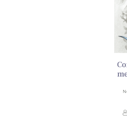
Co
me