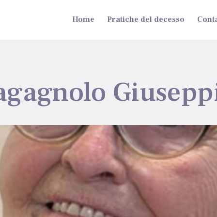
Home
Pratiche del decesso
Conta
agagnolo Giusepp