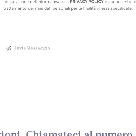
preso visione dell’informativa sulla
PRIVACY POLICY
e acconsento al
trattamento dei miei dati personali per le finalità in essa specificate.
ioni, Chiamateci al numero