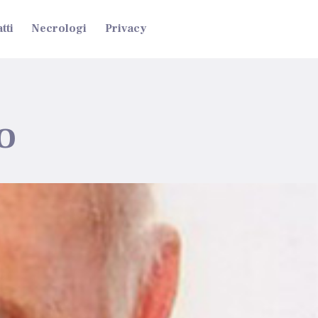
tti
Necrologi
Privacy
o