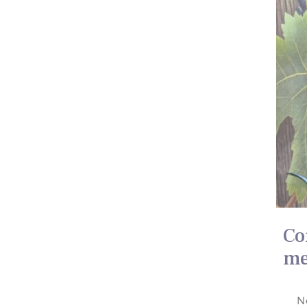
Co
me