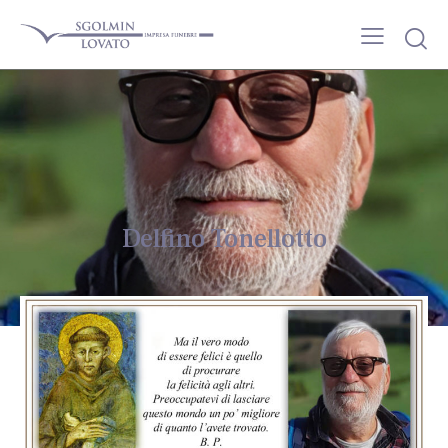
Delfino Tonellotto