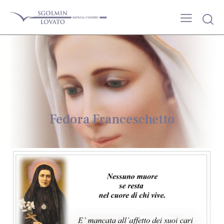
Fedora Franceschetto