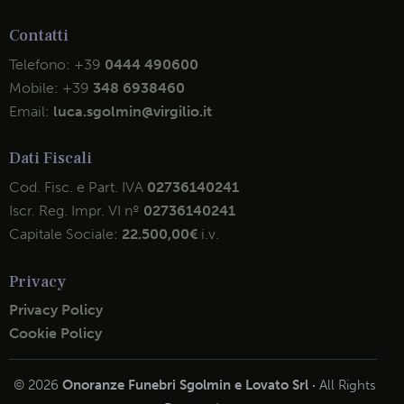
Contatti
Telefono:
+39
0444 490600
Mobile:
+39
348 6938460
Email:
luca.sgolmin@virgilio.it
Dati Fiscali
Cod. Fisc. e Part. IVA
02736140241
Iscr. Reg. Impr. VI nº
02736140241
Capitale Sociale:
22.500,00€
i.v.
Privacy
Privacy Policy
Cookie Policy
© 2026
Onoranze Funebri Sgolmin e Lovato Srl ·
All Rights