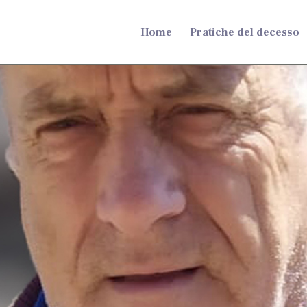
Home
Pratiche del decesso