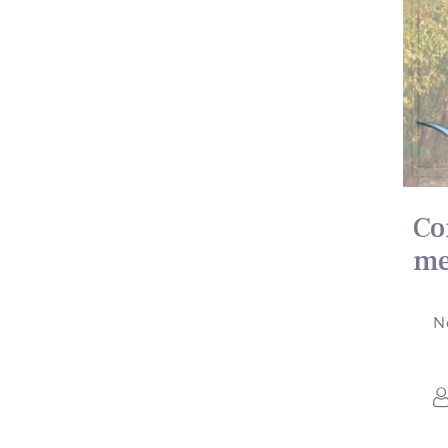
Co
me