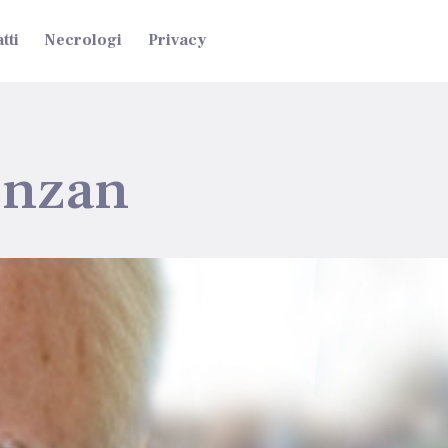
tti
Necrologi
Privacy
onzan