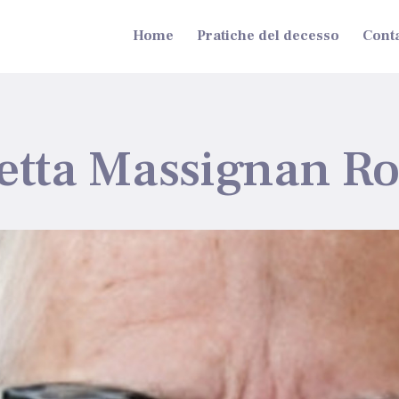
Home
Pratiche del decesso
Conta
ietta Massignan R