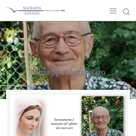
Giuseppe Meggiolaro