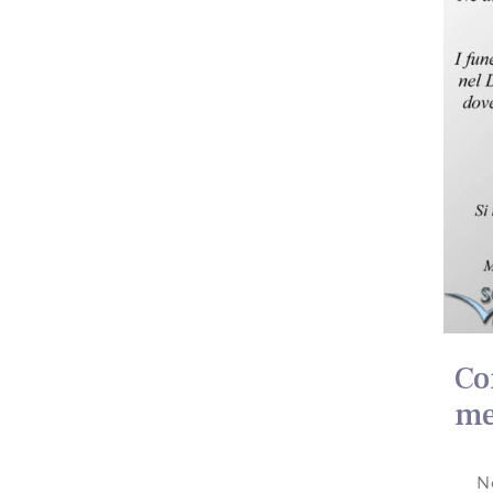
Co
me