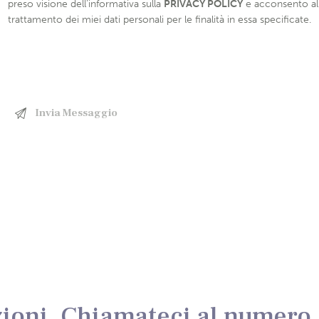
preso visione dell’informativa sulla
PRIVACY POLICY
e acconsento al
trattamento dei miei dati personali per le finalità in essa specificate.
ioni, Chiamateci al numero