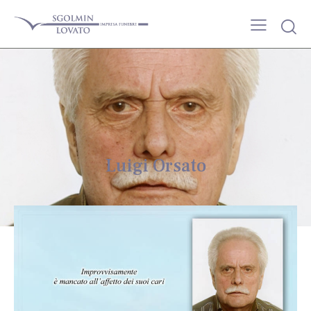
Luigi Orsato