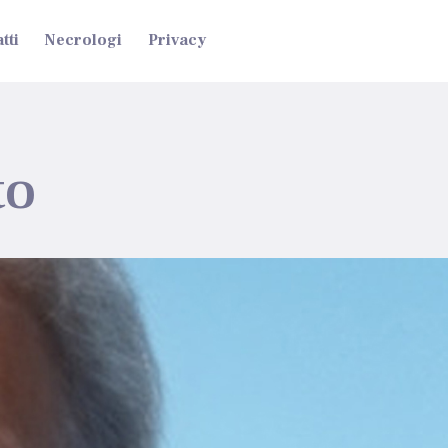
tti
Necrologi
Privacy
to