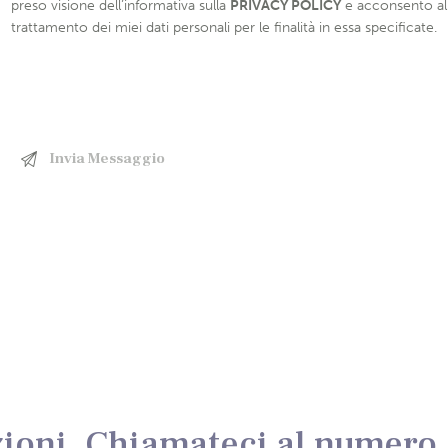
preso visione dell’informativa sulla
PRIVACY POLICY
e acconsento al
trattamento dei miei dati personali per le finalità in essa specificate.
ioni, Chiamateci al numero