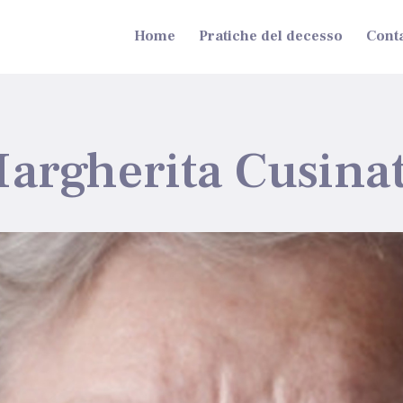
Home
Pratiche del decesso
Conta
argherita Cusina