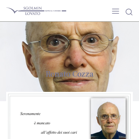
Renato Cozza