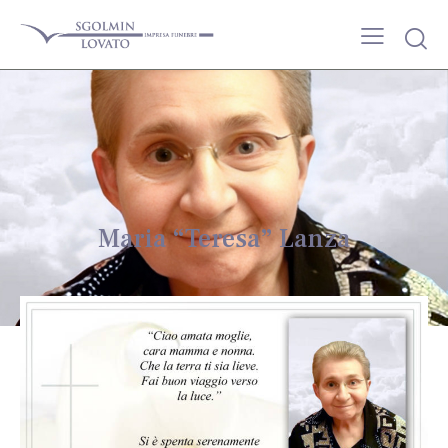
Maria “Teresa” Lanza