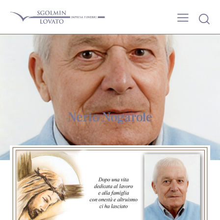
Nerio Nogarole