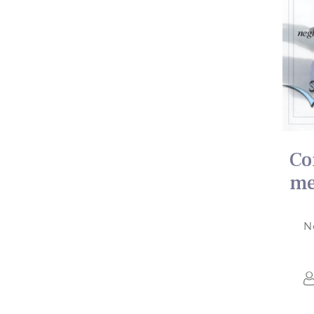
Co
me