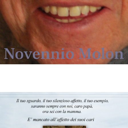
Novennio Molon