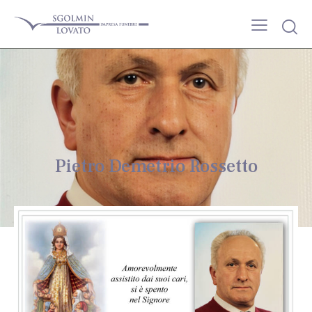
Pietro Demetrio Rossetto