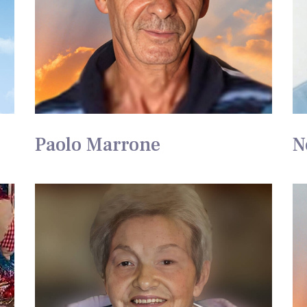
Paolo Marrone
N